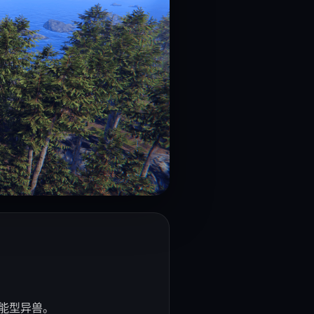
能型异兽。